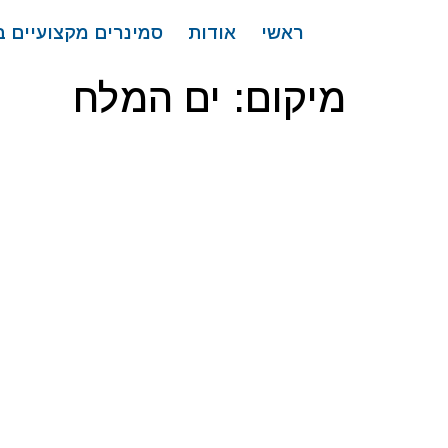
לתוכן
ראשי
אודות
סמינרים מקצועיים 
מיקום:
ים המלח
וורט, ים המלח
נבו, ים המלח
וורט, ים המלח
נגה , ים המלח