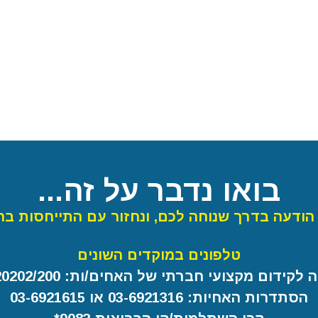
בואו נדבר על זה...
הודעה בדרך שנוחה לכם, ונחזור עם התייחסות בה
טלפונים במוקדים השונים
קידום מקצועי חברתי של האחים/ות: 03-6920202/200
הסתדרות האחיות: 03-6921316 או 03-6921615