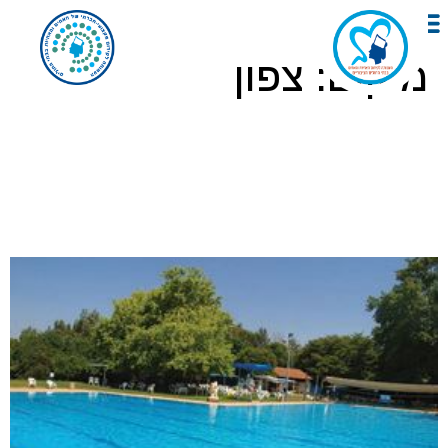
לתוכן
מיקום:
צפון
נבל דוד, כפר נחום
הגושרים, קיבוץ הגושרים