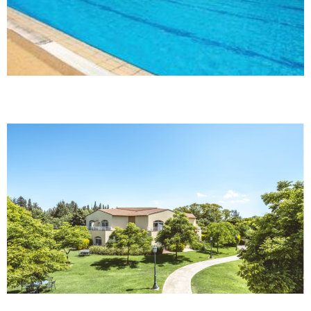
פסטורל כפר בלום