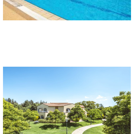
איילה, קיבוץ איילת השחר
כפר בלום, קיבוץ כפר בלום