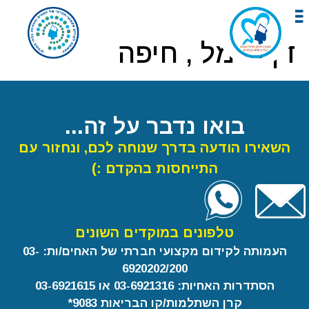
לתוכן
דן כרמל , חיפה
בואו נדבר על זה...
השאירו הודעה בדרך שנוחה לכם, ונחזור עם
התייחסות בהקדם :)
טלפונים במוקדים השונים
העמותה לקידום מקצועי חברתי של האחים/ות: 03-
6920202/200
הסתדרות האחיות: 03-6921316 או 03-6921615
קרן השתלמות/קו הבריאות 9083*