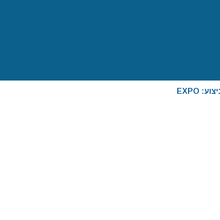
ע: EXPO