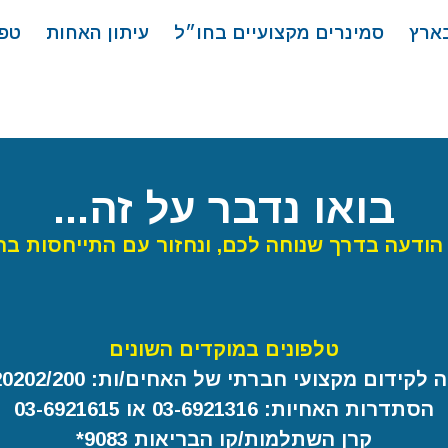
בארץ
סמינרים מקצועיים בחו״ל
עיתון האחות
טפ
בואו נדבר על זה...
הודעה בדרך שנוחה לכם, ונחזור עם התייחסות בה
טלפונים במוקדים השונים
קידום מקצועי חברתי של האחים/ות: 03-6920202/200
הסתדרות האחיות: 03-6921316 או 03-6921615
קרן השתלמות/קו הבריאות 9083*