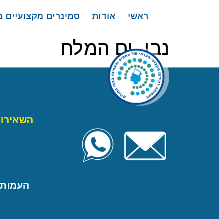
לתוכן
ראשי
אודות
סמינרים מקצועיים 
נבו, ים המלח
השאירו 
העמותה ל