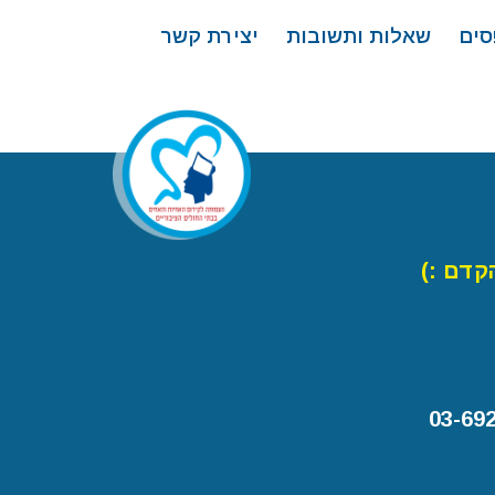
סים
שאלות ותשובות
יצירת קשר
קדם :)