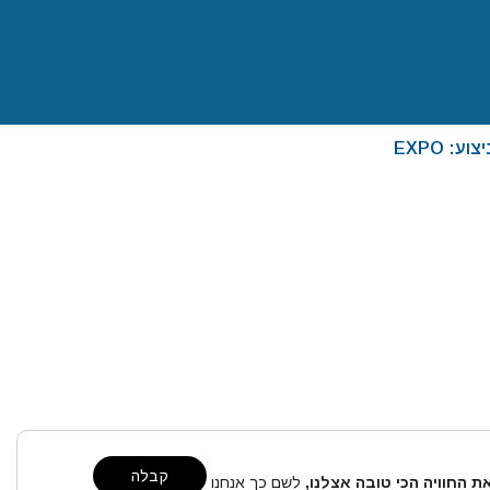
ע: EXPO
Clo
קבלה
ת החוויה הכי טובה אצלנו,
לשם כך אנחנו