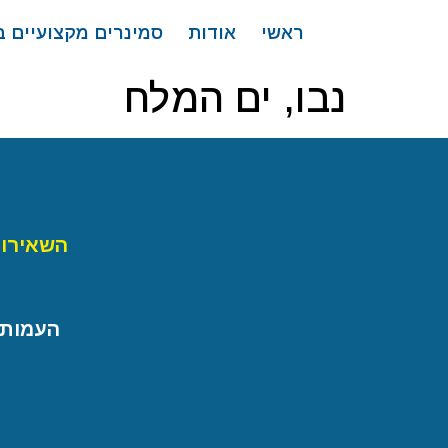
לתוכן
ראשי
אודות
סמינרים מקצועיים 
נבו, ים המלח
השאירו 
העמותה ל