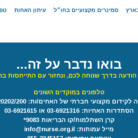
בארץ
סמינרים מקצועיים בחו״ל
עיתון האחות
טפ
בואו נדבר על זה...
הודעה בדרך שנוחה לכם, ונחזור עם התייחסות בה
טלפונים במוקדים השונים
קידום מקצועי חברתי של האחים/ות: 03-6920202/200
הסתדרות האחיות: 03-6921316 או 03-6921615
קרן השתלמות/קו הבריאות 9083*
מייל עמותות: info@nurse.org.il