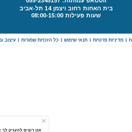
ווטסאפ עמותות: 055-2345157
בית האחות רחוב ויצמן 14 תל-אביב
שעות פעילות 08:00-15:00
ת
מדיניות פרטיות
תנאי שימוש
כל הזכויות שמורות
עיצוב וביצו
se GDPR Cookie Banner
אנו רוצים להעניק לך א